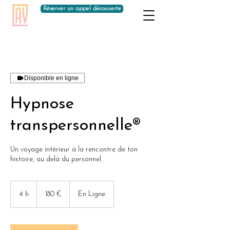
Réserver un appel découverte
Disponible en ligne
Hypnose
transpersonnelle®
Un voyage intérieur à la rencontre de ton
histoire, au delà du personnel.
180
euros
4 h
4
180 €
En Ligne
h