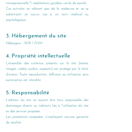
transpersonnelle ®, méditations guidées, cercle de parole.
Ces activités ne relèvent pas de la médecine et ne se
substituent en aucun cas à un suivi médical ou
psychologique.
3. Hébergement du site
Hébergeur : WIX / OVH
4. Propriété intellectuelle
L’ensemble des contenus présents sur le site (textes,
images, vidéos, audios, supports) est protégé par le droit
d’auteur. Toute reproduction, diffusion ou utilisation sans
autorisation est interdite.
5. Responsabilité
L’éditeur du site ne saurait être tenu responsable des
dommages directs ou indirects liés à l’utilisation du site
ou des services proposés.
Les prestations proposées n’impliquent aucune garantie
de résultat.