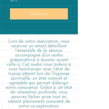
180 €
euros
Réserver
Lors de votre réservation, vous
recevrez un email détaillant
l’ensemble de la séance,
accompagné d’un audio
préparatoire à écouter avant
celle-ci. Cet audio vous aidera à
vous familiariser avec l’état de
transe atteint lors de l’hypnose
spirituelle, un état naturel et
agréable qui permet d’élargir
notre conscience. Grâce à cet état
de relaxation profonde, vous
pourrez lâcher prise tout en
restant pleinement conscient de
notre co-exploration.