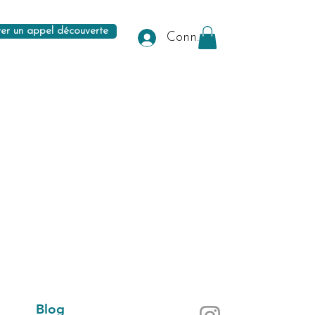
er un appel découverte
Connexion
Blog