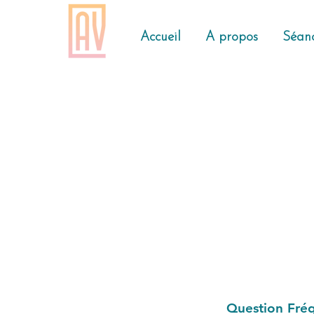
Accueil
A propos
Séanc
Question Fré