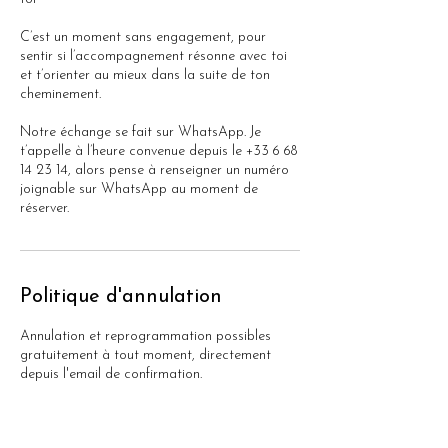
C’est un moment sans engagement, pour
sentir si l’accompagnement résonne avec toi
et t’orienter au mieux dans la suite de ton
cheminement.
Notre échange se fait sur WhatsApp. Je
t’appelle à l’heure convenue depuis le +33 6 68
14 23 14, alors pense à renseigner un numéro
joignable sur WhatsApp au moment de
réserver.
Politique d'annulation
Annulation et reprogrammation possibles
gratuitement à tout moment, directement
depuis l'email de confirmation.