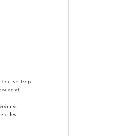
 tout va trop 
douce et 
rénité.
ent les 