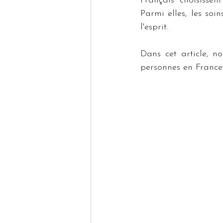
Français choisissen
Parmi elles, les soi
l'esprit.
Dans cet article, n
personnes en France 