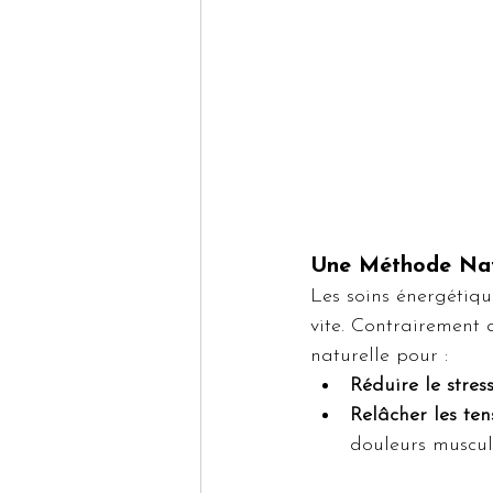
Une Méthode Nat
Les soins énergétiqu
vite. Contrairement 
naturelle pour :
Réduire le stres
Relâcher les ten
douleurs muscula