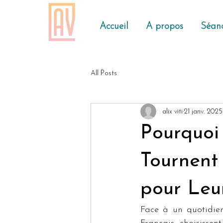
Accueil
A propos
Séanc
All Posts
alix viti
21 janv. 2025
Pourquoi 
Tournent 
pour Leu
Face à un quotidien