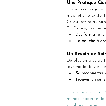
Une Pratique Qui
Les soins énergétiqu
magnétisme existent 
Ce qui attire aujourd
En France, ces méth
Des formations c
Le bouche-à-ore
Un Besoin de Spir
De plus en plus de F
leur mode de vie. Le
Se reconnecter
Trouver un sens
Le succès des soins 
monde moderne de ma
équilibre intérieur,