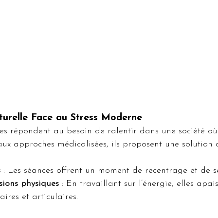
urelle Face au Stress Moderne
es répondent au besoin de ralentir dans une société où
aux approches médicalisées, ils proposent une solution 
s
 : Les séances offrent un moment de recentrage et de sé
sions physiques
 : En travaillant sur l’énergie, elles apais
ires et articulaires.