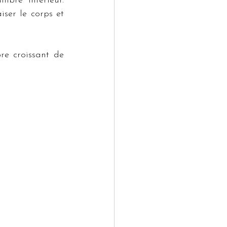
ibre intérieur. 
ser le corps et 
e croissant de 