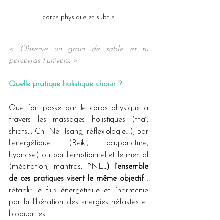
corps physique et subtils
« Observe un grain de sable et tu 
percevras l’univers. »
Quelle pratique holistique choisir ?
Que l’on passe par le corps physique à 
travers les massages holistiques (thaï, 
shiatsu, Chi Nei Tsang, réflexiologie…), par 
l’énergétique (Reiki, acuponcture, 
hypnose) ou par l’émotionnel et le mental 
(méditation, mantras, PNL
..) l’ensemble 
de ces pratiques visent le même objectif
 : 
rétablir le flux énergétique et l’harmonie 
par la libération des énergies néfastes et 
bloquantes.