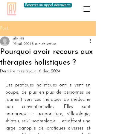
Réserver un appel découverte
Post
alix viti
12 juil. 2024
3 min de lecture
Pourquoi avoir recours aux
thérapies holistiques ?
Dernière mise à jour :
6 déc. 2024
Les pratiques holistiques ont le vent en 
poupe, de plus en plus de personnes se 
tournent vers ces thérapies de médecine 
non conventionnelles. Elles sont 
nombreuses : acuponcture, réflexologie, 
shiatsu, reiki, sophrologie … et offrent une 
large panoplie de pratiques diverses et 