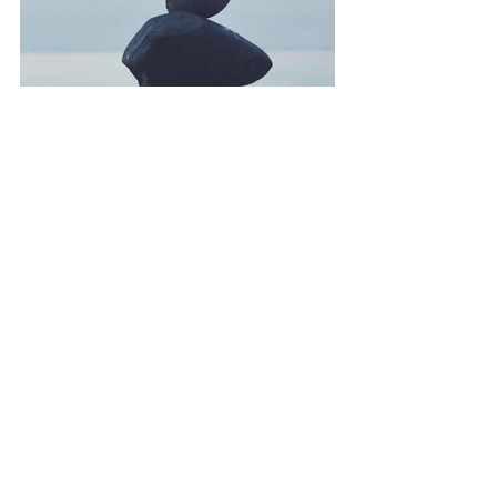
Résilience et Conscience, vous propose 
une approche holistique de votre mieux-