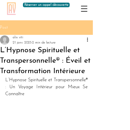
Réserver un appel découverte
Post
alix viti
21 janv. 2025
2 min de lecture
L’Hypnose Spirituelle et
Transpersonnelle® : Éveil et
Transformation Intérieure
L’Hypnose Spirituelle et Transpersonnelle® 
: Un Voyage Intérieur pour Mieux Se 
Connaître