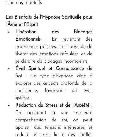
schémas répétitifs.
Les Bienfaits de l’Hypnose Spirituelle pour 
l’Âme et l’Esprit
Libération des Blocages 
Émotionnels
 : En revisitant des 
expériences passées, il est possible de 
libérer des émotions refoulées et de 
se défaire de blocages inconscients.
Éveil Spirituel et Connaissance de 
Soi
 : Ce type d’hypnose aide à 
explorer des aspects profonds de la 
conscience, favorisant un éveil 
spirituel.
Réduction du Stress et de l’Anxiété
 : 
En accédant à une meilleure 
compréhension de soi, on peut 
apaiser des tensions intérieures et 
réduire le stress lié à des conflits 