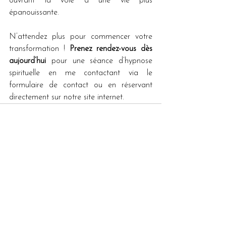
ouvrant la voie à une vie plus 
épanouissante.
N’attendez plus pour commencer votre 
transformation ! 
Prenez rendez-vous dès 
aujourd’hui
 pour une séance d’hypnose 
spirituelle en me contactant via le 
formulaire de contact ou en réservant 
directement sur notre site internet.
Voir tout
Posts récents