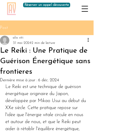
Réserver un appel découverte
Post
alix viti
31 mai 2024
2 min de lecture
Le Reiki : Une Pratique de
Guérison Énergétique sans
frontieres
Dernière mise à jour :
6 déc. 2024
Le Reiki est une technique de guérison 
énergétique originaire du Japon, 
développée par Mikao Usui au début du 
XXe siècle. Cette pratique repose sur 
l'idée que l'énergie vitale circule en nous 
et autour de nous, et que le Reiki peut 
aider à rétablir l'équilibre énergétique, 