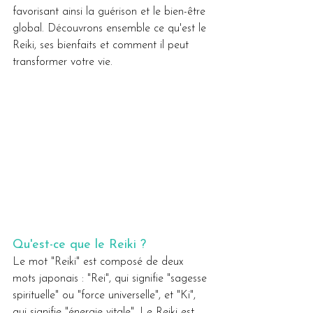
favorisant ainsi la guérison et le bien-être 
global. Découvrons ensemble ce qu'est le 
Reiki, ses bienfaits et comment il peut 
transformer votre vie.
Qu'est-ce que le Reiki ?
Le mot "Reiki" est composé de deux 
mots japonais : "Rei", qui signifie "sagesse 
spirituelle" ou "force universelle", et "Ki", 
qui signifie "énergie vitale". Le Reiki est 